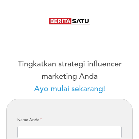
Tingkatkan strategi influencer
marketing Anda
Ayo mulai sekarang!
[ID]
Nama Anda
*
Managed
Service