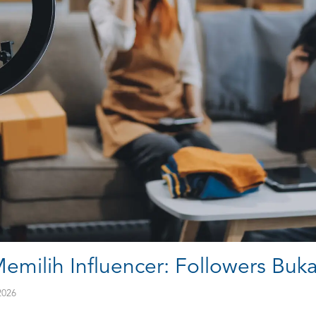
emilih Influencer: Followers Buk
2026