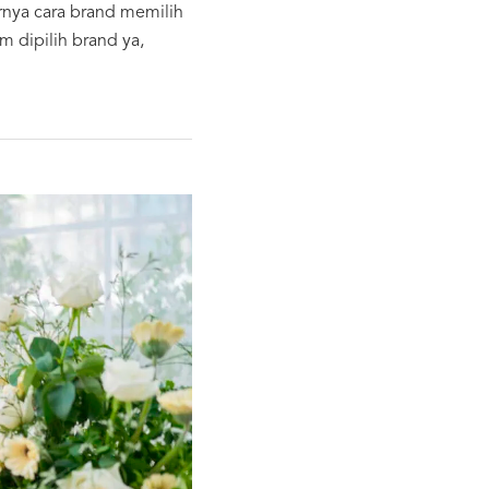
arnya cara brand memilih
m dipilih brand ya,