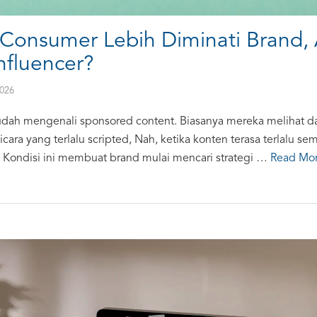
 Consumer Lebih Diminati Brand,
fluencer?
2026
mudah mengenali sponsored content. Biasanya mereka melihat d
bicara yang terlalu scripted, Nah, ketika konten terasa terlalu 
Kondisi ini membuat brand mulai mencari strategi …
Read Mo