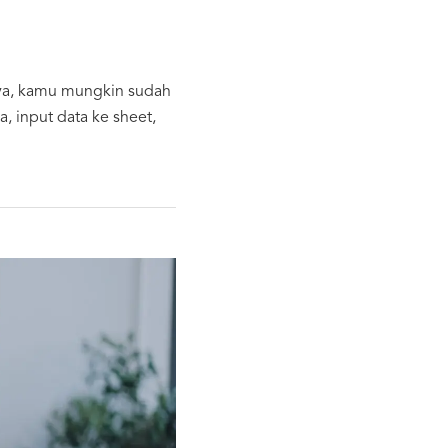
 iya, kamu mungkin sudah
, input data ke sheet,