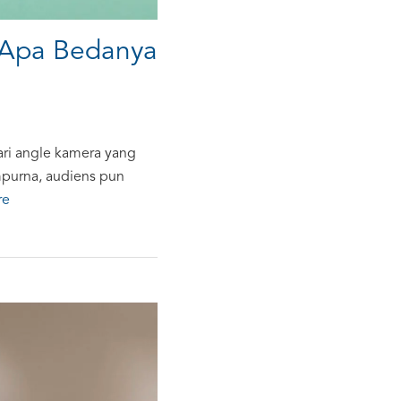
 Apa Bedanya
ari angle kamera yang
sempurna, audiens pun
re