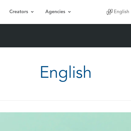
Creators
Agencies
English
Indones
English