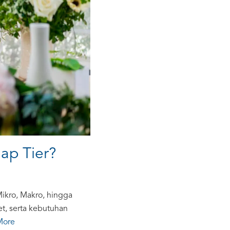
ap Tier?
Mikro, Makro, hingga
t, serta kebutuhan
More