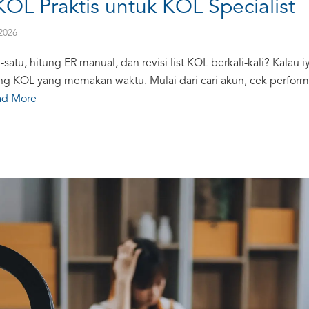
KOL Praktis untuk KOL Specialist
2026
satu, hitung ER manual, dan revisi list KOL berkali-kali? Kalau
ting KOL yang memakan waktu. Mulai dari cari akun, cek performa
ad More