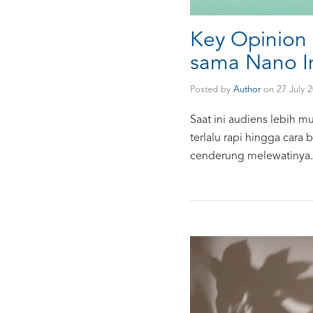
Key Opinion
sama Nano In
Posted by
Author
on
27 July 
Saat ini audiens lebih 
terlalu rapi hingga cara 
cenderung melewatinya. 