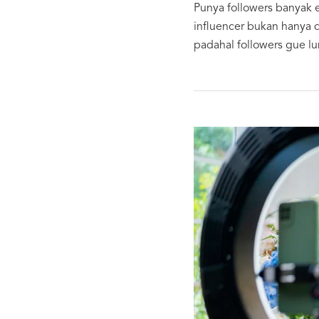
Punya followers banyak e
influencer bukan hanya d
padahal followers gue 