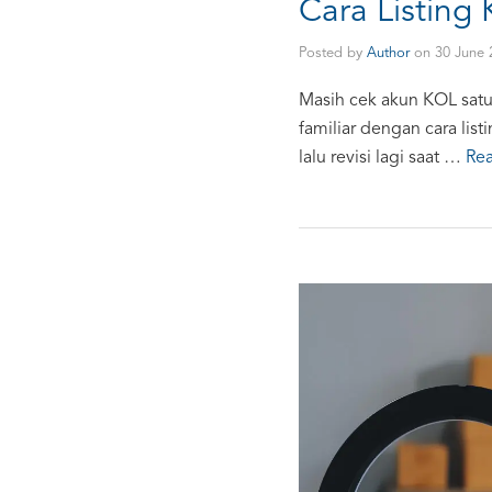
Cara Listing 
Posted by
Author
on
30 June 
Masih cek akun KOL satu-
familiar dengan cara lis
lalu revisi lagi saat …
Re