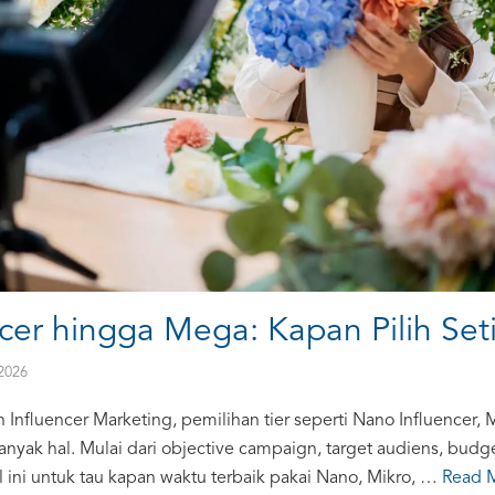
cer hingga Mega: Kapan Pilih Seti
 2026
Influencer Marketing, pemilihan tier seperti Nano Influencer, 
nyak hal. Mulai dari objective campaign, target audiens, budge
el ini untuk tau kapan waktu terbaik pakai Nano, Mikro, …
Read 