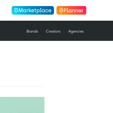
ia
Brands
Creators
Agencies