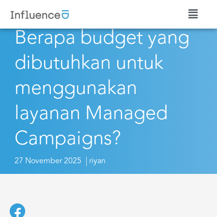
Berapa budget yang
dibutuhkan untuk
menggunakan
layanan Managed
Campaigns?
27 November 2025
riyan