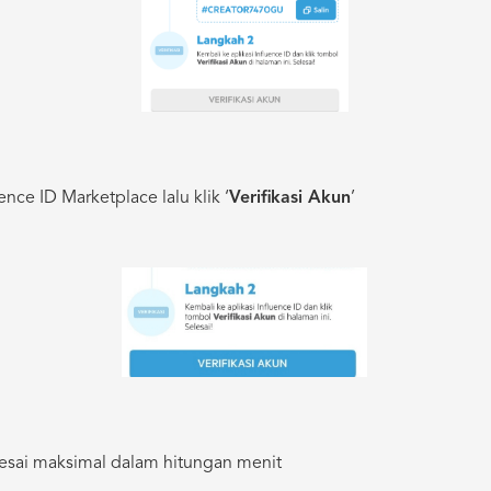
ence ID Marketplace lalu klik ‘
Verifikasi Akun
’
elesai maksimal dalam hitungan menit