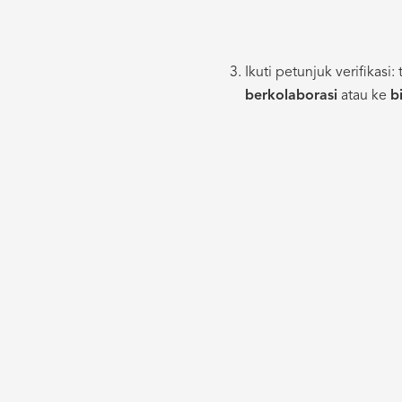
Ikuti petunjuk verifikas
berkolaborasi
atau ke
b