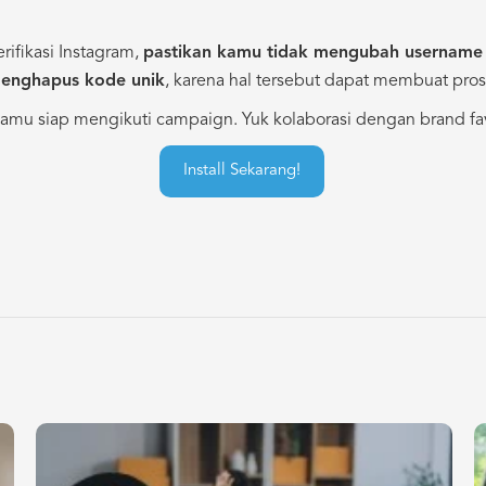
rifikasi Instagram,
pastikan kamu tidak mengubah username 
 menghapus kode unik
, karena hal tersebut dapat membuat prose
kamu siap mengikuti campaign. Yuk kolaborasi dengan brand fa
Install Sekarang!