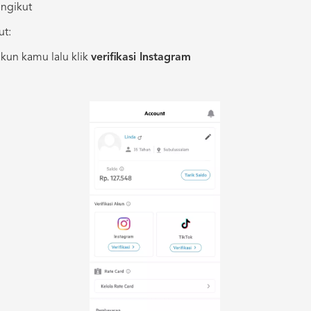
engikut
ut:
kun kamu lalu klik
verifikasi Instagram