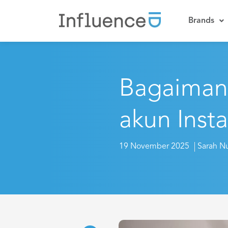
Brands
Bagaimana
akun Inst
19 November 2025
Sarah Nu