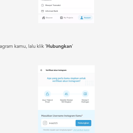
gram kamu, lalu klik ‘
Hubungkan
‘