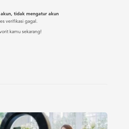
akun, tidak mengatur akun
s verifikasi gagal.
vorit kamu sekarang!