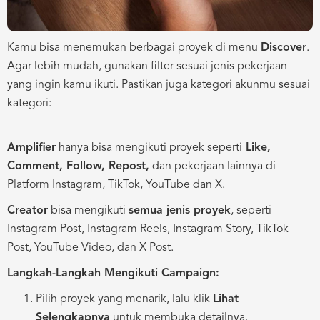
Kamu bisa menemukan berbagai proyek di menu
Discover
.
Agar lebih mudah, gunakan filter sesuai jenis pekerjaan
yang ingin kamu ikuti. Pastikan juga kategori akunmu sesuai
kategori:
Amplifier
hanya bisa mengikuti proyek seperti
Like,
Comment, Follow, Repost,
dan pekerjaan lainnya di
Platform Instagram, TikTok, YouTube dan X.
Creator
bisa mengikuti
semua jenis proyek
, seperti
Instagram Post, Instagram Reels, Instagram Story, TikTok
Post, YouTube Video, dan X Post.
Langkah-Langkah Mengikuti Campaign:
Pilih proyek yang menarik, lalu klik
Lihat
Selengkapnya
untuk membuka detailnya.