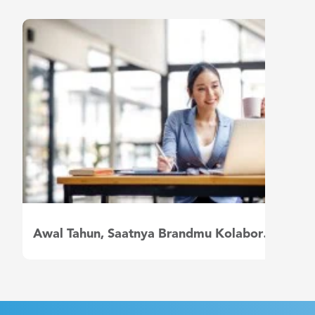
Awal Tahun, Saatnya Brandmu Kolaborasi dengan Influencer Marketing Platform!