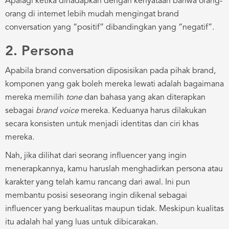
Apalagi ketika dihadapkan dengan kenyataan bahwa orang-
orang di internet lebih mudah mengingat brand
conversation yang “positif” dibandingkan yang “negatif”.
2. Persona
Apabila brand conversation diposisikan pada pihak brand,
komponen yang gak boleh mereka lewati adalah bagaimana
mereka memilih
tone
dan bahasa yang akan diterapkan
sebagai
brand voice
mereka. Keduanya harus dilakukan
secara konsisten untuk menjadi identitas dan ciri khas
mereka.
Nah, jika dilihat dari seorang influencer yang ingin
menerapkannya, kamu haruslah menghadirkan persona atau
karakter yang telah kamu rancang dari awal. Ini pun
membantu posisi seseorang ingin dikenal sebagai
influencer yang berkualitas maupun tidak. Meskipun kualitas
itu adalah hal yang luas untuk dibicarakan.