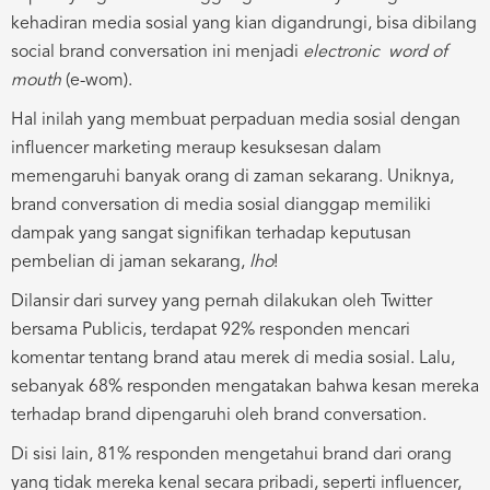
kehadiran media sosial yang kian digandrungi, bisa dibilang
social brand conversation ini menjadi
electronic word of
mouth
(e-wom).
Hal inilah yang membuat perpaduan media sosial dengan
influencer marketing meraup kesuksesan dalam
memengaruhi banyak orang di zaman sekarang. Uniknya,
brand conversation di media sosial dianggap memiliki
dampak yang sangat signifikan terhadap keputusan
pembelian di jaman sekarang,
lho
!
Dilansir dari survey yang pernah dilakukan oleh Twitter
bersama Publicis, terdapat 92% responden mencari
komentar tentang brand atau merek di media sosial. Lalu,
sebanyak 68% responden mengatakan bahwa kesan mereka
terhadap brand dipengaruhi oleh brand conversation.
Di sisi lain, 81% responden mengetahui brand dari orang
yang tidak mereka kenal secara pribadi, seperti influencer,